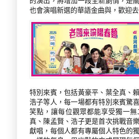
的演出，將增加一段全新劇情，是
也會演唱新選的華語金曲與，歡迎去
特別來賓，包括黃豪平、葉全真、
浩子等人，每一場都有特別來賓驚
笑點，讓每位觀眾都能享受獨一無
真、陳孟賢、浩子更是首次挑戰音
獻唱，每個人都有專屬個人特色的