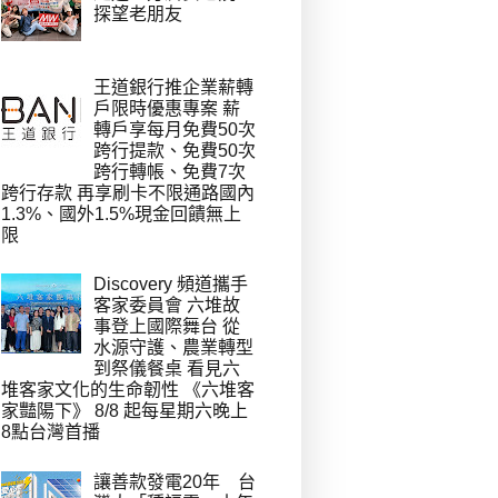
探望老朋友
王道銀行推企業薪轉
戶限時優惠專案 薪
轉戶享每月免費50次
跨行提款、免費50次
跨行轉帳、免費7次
跨行存款 再享刷卡不限通路國內
1.3%、國外1.5%現金回饋無上
限
Discovery 頻道攜手
客家委員會 六堆故
事登上國際舞台 從
水源守護、農業轉型
到祭儀餐桌 看見六
堆客家文化的生命韌性 《六堆客
家豔陽下》 8/8 起每星期六晚上
8點台灣首播
讓善款發電20年 台