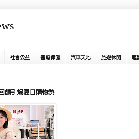
ews
社會公益
醫療保健
汽車天地
旅遊休閒
運
重回饋引爆夏日購物熱