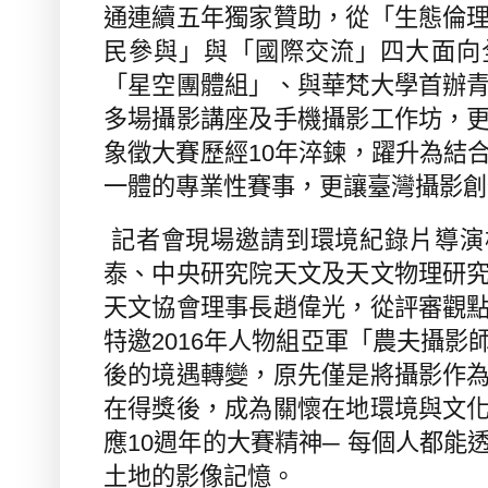
通連續五年獨家贊助，從「生態倫
民參與」與「國際交流」四大面向
「星空團體組」、與華梵大學首辦
多場攝影講座及手機攝影工作坊，
象徵大賽歷經
10
年淬鍊，躍升為結
一體的專業性賽事，更讓臺灣攝影創
記者會現場邀請到環境紀錄片導演
泰、中央研究院天文及天文物理研
天文協會理事長趙偉光，從評審觀
特邀
2016
年人物組亞軍「農夫攝影
後的境遇轉變，原先僅是將攝影作
在得獎後，成為關懷在地環境與文
應
10
週年的大賽精神─ 每個人都能
土地的影像記憶。