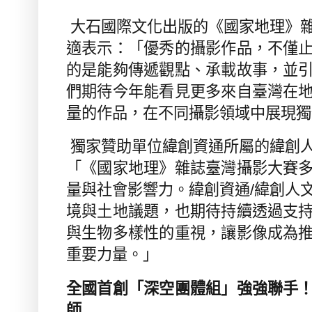
大石國際文化出版的《國家地理》
適表示：「優秀的攝影作品，不僅
的是能夠傳遞觀點、承載故事，並
們期待今年能看見更多來自臺灣在
量的作品，在不同攝影領域中展現獨
獨家贊助單位緯創資通所屬的緯創
「《國家地理》雜誌臺灣攝影大賽
量與社會影響力。緯創資通
/
緯創人
境與土地議題，也期待持續透過支
與生物多樣性的重視，讓影像成為
重要力量。」
全國首創「深空團體組」強強聯手
師