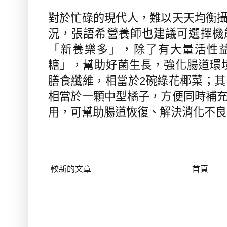
對於忙碌的現代人，難以天天均衡
況，張語希營養師也建議可選擇機
「新養樂多」，除了有大量活性
糖」，幫助好菌生長，強化腸道環
膳食纖維，相當於
2
碗綠花椰菜；其
相當於一顆中型橘子，方便同時補
用，可幫助腸道恢復、解決消化不良
較新的文章
首頁