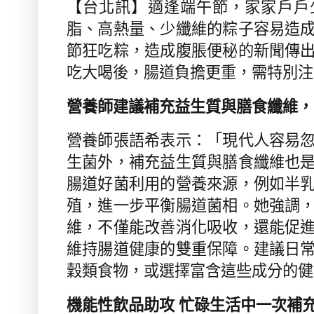
【台北訊】
適逢端午節，家家戶戶
脂、高熱量、少纖維的粽子容易造
節狂吃粽，造成腹脹便秘的新聞傳
吃大喝後，腸道負擔更重，需特別注
營養師建議補充益生質與膳食纖維，
營養師張語希表示：「現代人容易
生菌外，補充益生質與膳食纖維也
腸道好菌利用的營養來源，例如半
殖，進一步平衡腸道菌相。她強調
維，不僅能改善消化吸收，還能促
維持腸道健康的雙重保障。建議日
穀類食物，或選擇富含這些成分的健
機能性飲品助攻 忙碌生活中一次補