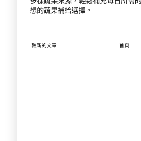
多樣蔬果來源，輕鬆補充每日所需
想的蔬果補給選擇。
較新的文章
首頁