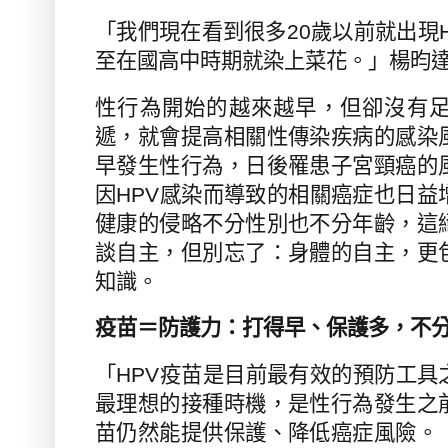
「我們現在看到很多
20
歲以前就出現
至在國高中時期就染上菜花。」楊昀
性行為開始的越來越早，但卻沒有
遞，就會提高相關性傳染疾病的感染
早發生性行為，日後罹患子宮頸癌的
因
HPV
感染而導致的相關癌症也日益
健康的侵略不分性別也不分年齡，這
談自主，但別忘了：身體的自主，更
知識。
疫苗＝防護力：打得早、保護多，不
「
HPV
疫苗是目前最有效的預防工具
最理想的接種時機，是性行為發生之
苗仍然能提供保護、降低癌症風險。