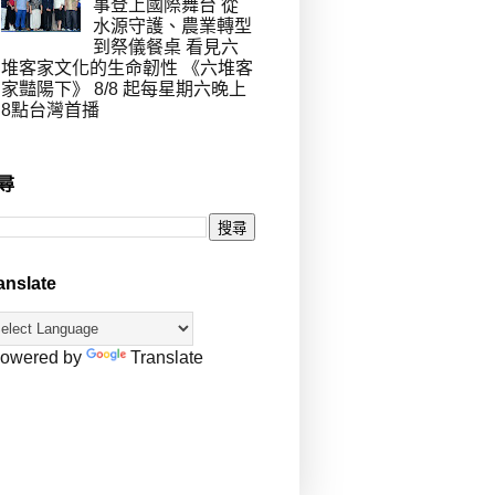
事登上國際舞台 從
水源守護、農業轉型
到祭儀餐桌 看見六
堆客家文化的生命韌性 《六堆客
家豔陽下》 8/8 起每星期六晚上
8點台灣首播
尋
anslate
owered by
Translate