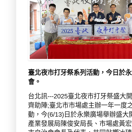
臺北夜市打牙祭系列活動，今日於永
會。
台北訊
---2025
臺北夜市打牙祭盛大
齊助陣
;
臺北市市場處主辦一年一度
動，今
(6/13)
日於永樂廣場舉辦盛大
產業發展局陳俊安局長、市場處黃宏