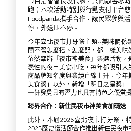
市自治會會長及代表，共同敲響冰磚
跑；本次活動特別與行動支付平台悠
Foodpanda
攜手合作，讓民眾參與活
停，外送叫不停。
今年臺北夜市打牙祭主題
--
美味關係
間不管怎麼搭、怎麼配，都一樣美味
依然舉辦「夜市神美食」票選活動，
表性的夜市美食小吃，每年都吸引大
商品牌知名度與業績直線上升，今年
美食獎」以外，新增「明日之星獎」
一併發覺具有潛力也具有特色之優質
跨界合作：新住民夜市神美食加碼送
此外，本屆
2025
臺北夜市打牙祭，
2025
歷史復活節合作推出新住民夜市