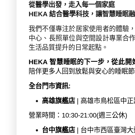
從醫學出發，走入每一個家庭
HEKA
結合醫學科技，讓智慧睡眠
我們不僅專注於居家使用者的體驗
中心、長照單位與空間設計專業合
生活品質提升的日常起點。
HEKA
智慧睡眠的下一步，從此開
陪伴更多人回到放鬆與安心的睡眠節
全台門市資訊
:
高雄旗艦店
|
高雄市鳥松區中正
營業時間：
10:30-21:00(
週三公休
)
台中旗艦店
|
台中市西區臺灣大