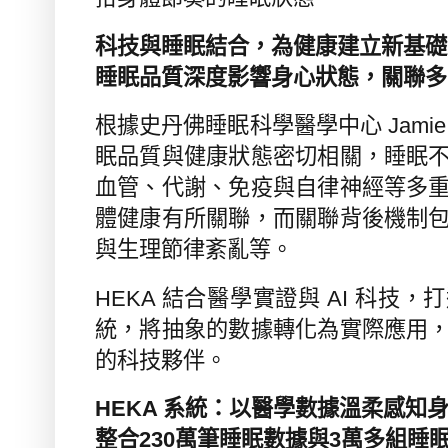
科技與睡眠結合，為健康建立新基礎
睡眠品質深度影響身心狀態，關聯多
根據史丹佛睡眠科學醫學中心
Jami
眠品質與健康狀態密切相關，睡眠
血管、代謝、免疫與自律神經等多
體健康有所關聯，而關聯背後機制
與生理節律紊亂等。
HEKA
結合醫學實證與
AI
科技，打
統，將抽象的數據轉化為實際應用
的科技夥伴。
HEKA
系統：以醫學數據溫柔感知
整合
230
萬筆睡眠數據與
3
萬多組睡