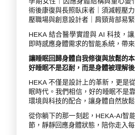
孕期女性｜因應身體結構與重心變
術後康復與長照臥床者｜須減輕壓力
壓職場與創意設計者｜肩頸背部易緊
HEKA
結合醫學實證與
AI
科技，讓
即時感應身體需求的智能系統，帶來
讓睡眠回歸身體自我修復與放鬆的本
好睡眠不是忍耐，而是身體被理解後
HEKA
不僅是設計上的革新，更是
眠時代。我們相信，好的睡眠不是
環境與科技的配合，讓身體自然放鬆
從你躺下的那一刻起，
HEKA-AI
智
節，靜靜回應身體狀態，陪你走入每