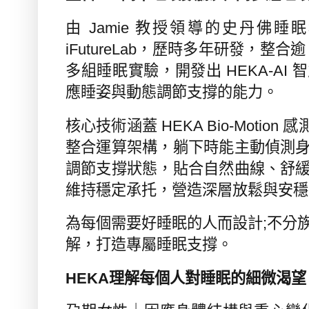
由
Jamie
教授領導的史丹佛睡眠
iFutureLab
，歷時多年研發，整合逾
多組睡眠實驗，開發出
HEKA-AI
智
應睡姿與動態調節支撐的能力。
核心技術涵蓋
HEKA Bio-Motion
感
整合運算架構，躺下時能主動偵測
調節支撐狀態，貼合自然曲線、舒
維持穩定承托，營造深層放鬆與安穩
為每個需要好睡眠的人而設計;
不分
解，打造專屬睡眠支撐。
HEKA
理解每個人對睡眠的細微渴望