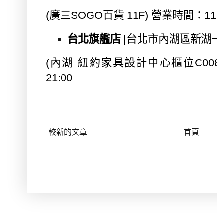
(
廣三
SOGO
百貨
11F)
營業時間：
11
台北旗艦店
|
台北市內湖區新湖
(
內湖 紐約家具設計中心櫃位
C00
21:00
較新的文章
首頁