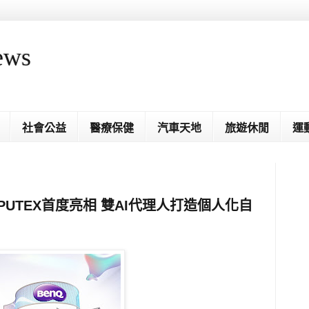
ews
社會公益
醫療保健
汽車天地
旅遊休閒
運
OMPUTEX首度亮相 雙AI代理人打造個人化自