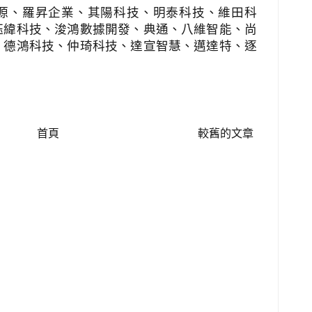
源、羅昇企業、其陽科技、明泰科技、維田科
鈺緯科技、浚鴻數據開發、典通、八維智能、尚
、德鴻科技、仲琦科技、達宣智慧、邁達特、逐
。
首頁
較舊的文章