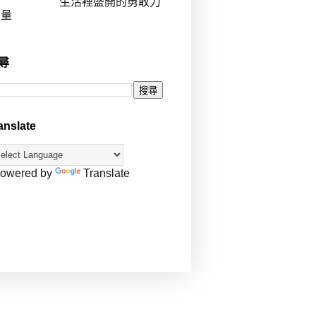
生活裡盛開的勇敢力
量
尋
anslate
owered by
Translate