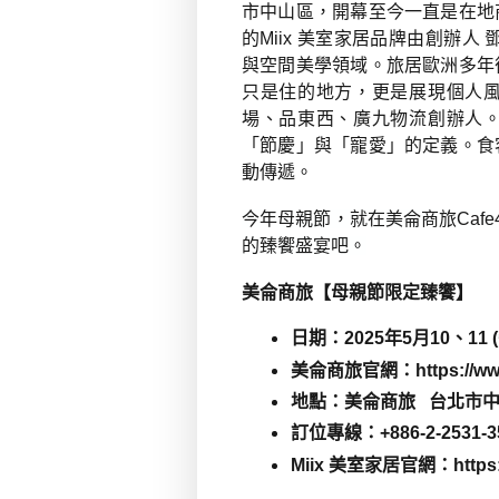
市中山區，開幕至今一直是在地
的Miix 美室家居品牌由創辦
與空間美學領域。旅居歐洲多年
只是住的地方，更是展現個人
場、品東西、廣九物流創辦人
「節慶」與「寵愛」的定義。食
動傳遞。
今年母親節，就在美侖商旅Caf
的臻饗盛宴吧。
美侖商旅【母親節限定臻饗】
日期：2025年5月10、11 
美侖商旅官網：https://www.
地點：美侖商旅
台北市中
訂位專線：+886-2-2531-353
Miix 美室家居官網：https://