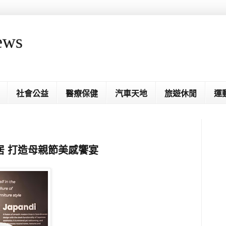
ews
社會公益
醫療保健
汽車天地
旅遊休閒
運
居 打造母親節美感饗宴