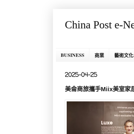
China Post e-N
BUSINESS
商業
藝術文化
2025-04-25
美侖商旅攜手Miix美室家