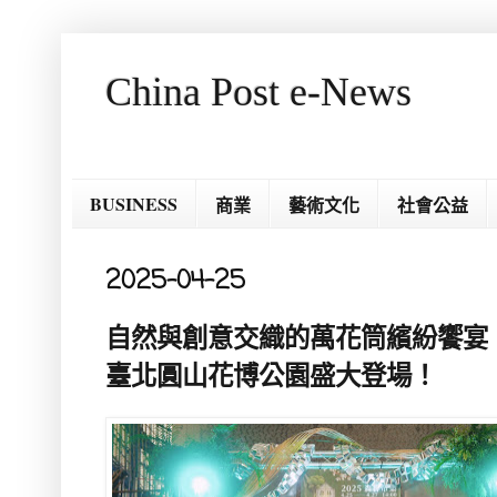
China Post e-News
BUSINESS
商業
藝術文化
社會公益
2025-04-25
自然與創意交織的萬花筒繽紛饗宴 
臺北圓山花博公園盛大登場！