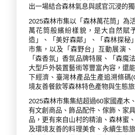
出一場結合森林氣息與感官沉浸的獨
2025
森林市集以「森林萬花筒」為
萬花筒般繽紛樣貌，是大自然賦
造」、「美好森鄰」、「森林探秘
市集，以及「森野台」互動展演、
「森香氛」香氛品牌特展、「森魔
大型戶外裝置藝術等豐富內容，還
下經濟、臺灣林產品生產追溯條碼
(
境友善餐飲等森林特色產物與生態旅
2025
森林市集集結超過
60
家國產木
有文創商品、飾品配件、傢飾、家
品，更有來自山村的精油、森林蜜
及環境友善的料理美食、永續生態