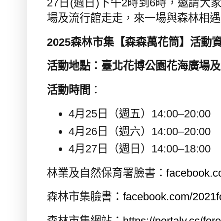
27
日
(
週日
)
下午
2
時到
6
時，邀請大
場及流行館走走，來一場與森林相遇
2025
森林市集【森森萬花筒】活動
活動地點：臺北花博公園花海廣場及
活動時間
：
4
月
25
日（週五）
14:00
–
20:00
4
月
26
日（週六）
14:00
–
20:00
4
月
27
日（週日）
14:00
–
18:00
林業及自然保育署臉書：
facebook.
森林市集臉書：
facebook.com/2021f
森林市集網站：
https://portaly.cc/fore