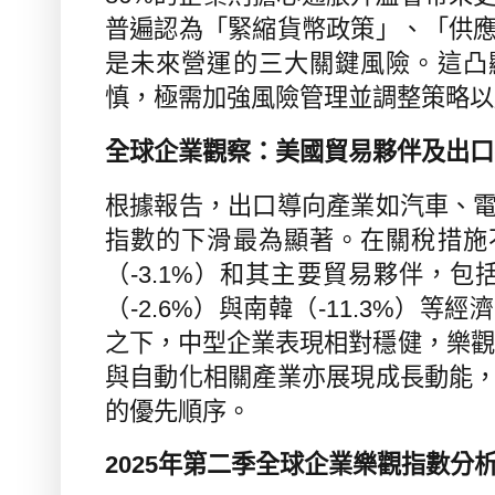
普遍認為「緊縮貨幣政策」、「供
是未來營運的三大關鍵風險。這凸
慎，極需加強風險管理並調整策略以
全球企業觀察：美國貿易夥伴及出口
根據報告，出口導向產業如汽車、
指數的下滑最為顯著。在關稅措施
（
-3.1%
）和其主要貿易夥伴，包
（
-2.6%
）與南韓（
-11.3%
）等經濟
之下，中型企業表現相對穩健，樂觀
與自動化相關產業亦展現成長動能
的優先順序。
2025
年第二季全球企業樂觀指數分