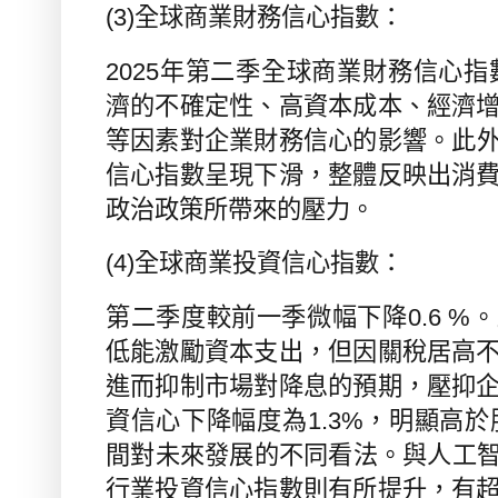
(3)
全球商業財務信心指數：
2025
年第二季全球商業財務信心指
濟的不確定性、高資本成本、經濟
等因素對企業財務信心的影響。此
信心指數呈現下滑，整體反映出消
政治政策所帶來的壓力。
(4)
全球商業投資信心指數：
第二季度較前一季微幅下降
0.6 %
。
低能激勵資本支出，但因關稅居高
進而抑制市場對降息的預期，壓抑
資信心下降幅度為
1.3%
，明顯高於
間對未來發展的不同看法。與人工
行業投資信心指數則有所提升，有