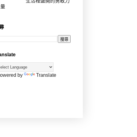
生活裡盛開的勇敢力
量
尋
anslate
owered by
Translate