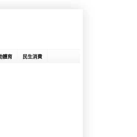
動體育
民生消費