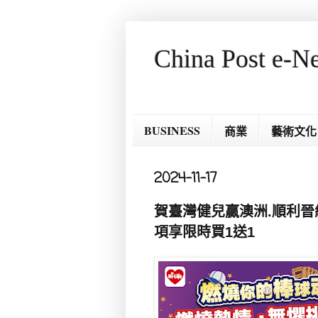
China Post e-N
BUSINESS
商業
藝術文化
2024-11-17
賀臺灣健兒贏澳洲.順利晉級
項享限時買1送1