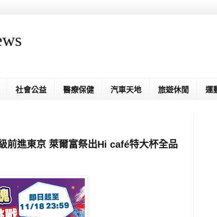
ews
社會公益
醫療保健
汽車天地
旅遊休閒
運
前進東京 萊爾富祭出Hi café特大杯全品