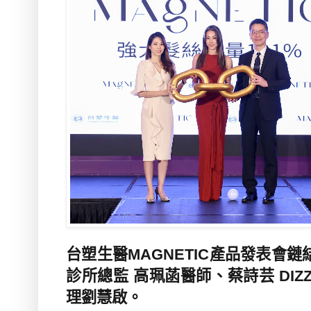
台塑生醫MAGNETIC產品發表會鏈
診所總監 高珮菡醫師、蔡詩芸 DIZZ
理劉慧啟
。