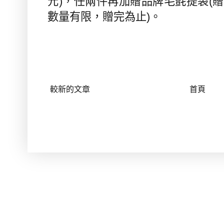
元
)
，任兩件再加贈品牌毛氈提袋
(
贈
數量有限，贈完為止
)
。
較新的文章
首頁