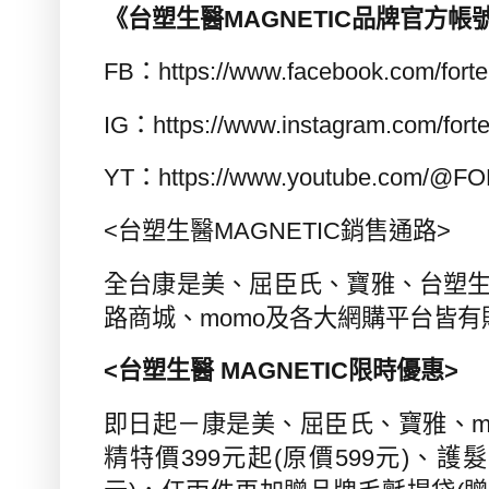
《台塑生醫
MAGNETIC
品牌官方帳
FB
：
https://www.facebook.com/fort
IG
：
https://www.instagram.com/fort
YT
：
https://www.youtube.com/@F
<
台塑生醫
MAGNETIC
銷售通路
>
全台康是美、屈臣氏、寶雅、台塑
路商城、
momo
及各大網購平台皆有
<
台塑生醫
MAGNETIC
限時優惠
>
即日起－康是美、屈臣氏、寶雅、
m
精特價
399
元起
(
原價
599
元
)
、護髮