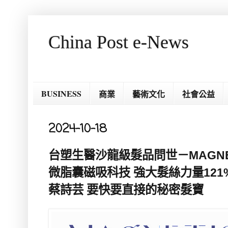
China Post e-News
BUSINESS
商業
藝術文化
社會公益
2024-10-18
台塑生醫沙龍級髮品問世－MAGNE
微脂囊磁吸科技 強大髮絲力量121% 代
蔡詩芸 要快要直接的秘密髮寶