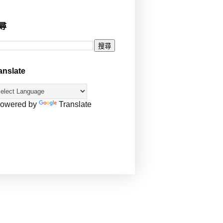
尋
anslate
owered by
Translate