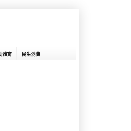
動體育
民生消費