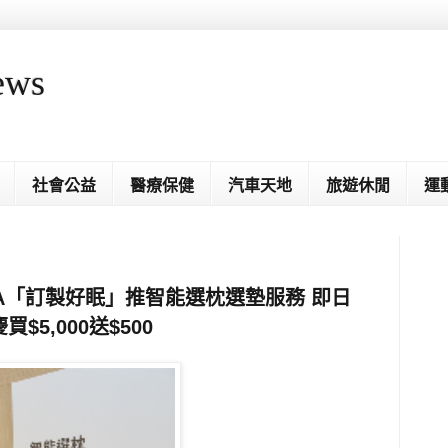
ews
社會公益
醫療保健
汽車天地
旅遊休閒
運
A「訂製好眠」推智能選枕選墊服務 即日
$5,000送$500