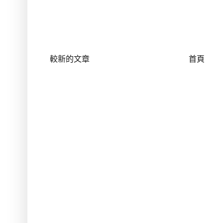
較新的文章
首頁