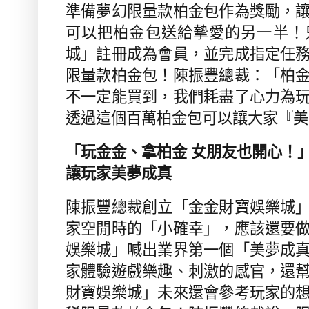
準備夢幻限量款柏金包作為獎勵，
可以把柏金包送給摯愛的另一半！
城」註冊成為會員，並完成指定任
限量款柏金包！陳振豐總裁：「柏
不一定能買到，我們耗盡了心力為
透過這個百萬柏金包可以讓大家『美
「玩金金、拿柏金 女朋友也開心！
讓玩家美夢成真
陳振豐總裁創立「金金財寶娛樂城
家空閒時的「小確幸」，應該還要
娛樂城」喊出業界第一個「美夢成
家體驗遊戲樂趣、刺激的感官，還
財寶娛樂城」未來還會參考玩家的