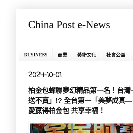
China Post e-News
BUSINESS
商業
藝術文化
社會公益
2024-10-01
柏金包蟬聯夢幻精品第一名！台灣
送不賣」!? 全台第一「美夢成真
愛贏得柏金包 共享幸福！