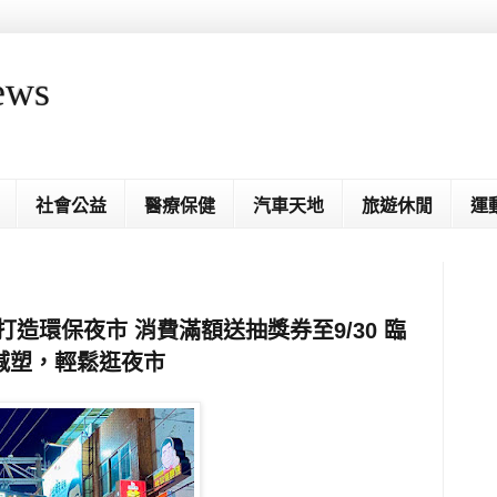
ews
社會公益
醫療保健
汽車天地
旅遊休閒
運
造環保夜市 消費滿額送抽獎券至9/30 臨
減塑，輕鬆逛夜市