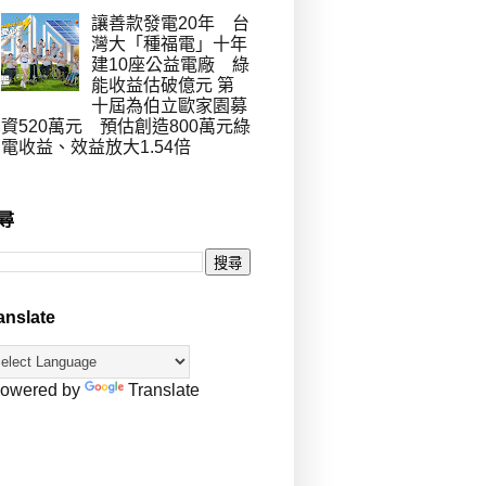
讓善款發電20年 台
灣大「種福電」十年
建10座公益電廠 綠
能收益估破億元 第
十屆為伯立歐家園募
資520萬元 預估創造800萬元綠
電收益、效益放大1.54倍
尋
anslate
owered by
Translate