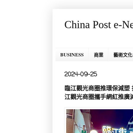
China Post e-N
BUSINESS
商業
藝術文化
2024-09-25
臨江觀光商圈推環保減塑 打
江觀光商圈攜手網紅推廣