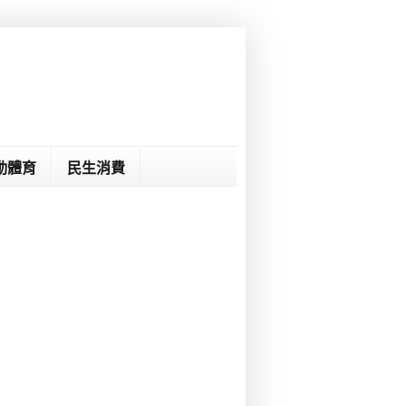
動體育
民生消費