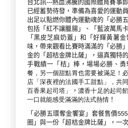
台北訊---熱血沸騰的國際體育賽事
已經蓄勢待發，準備為喜愛的運動
出足以點燃你體內運動魂的「必勝
包括「紅不讓臘腸」、「藍波萬馬
「黑皮芝麻奶蓋」和「好輝黃薯金
味，帶來觀看比賽時滿滿的「必勝
金的「超桔金牌比薩」，逼真獨特
手戰績一「桔」棒，場場必勝、勇
餐，另一個甜點胃也需要被滿足！
店「
深夜裡的法國手工甜點
」，共
百香果起司塔」
，
濃香十足的起司
一口就能感受滿滿的法式熱情
！
「必勝五環奪金饗宴」
套餐售價
555
圈」與一份「超桔金牌比薩」，一