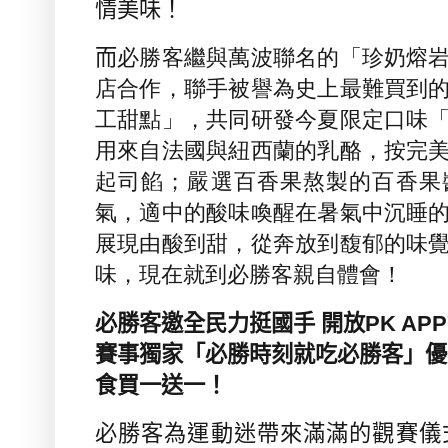
情美味！
而
必勝客繼與萬波聯名的「珍奶熔
店合作，聯手被譽為史上最難買到
工甜點」，共同研發今夏限定口味
用來自法國與紐西蘭的乳酪，按完
起司餡；嚴選百香果熬製的百香果
氣，適中的酸味喚醒在暑氣中沉睡
展現由酸到甜，從奔放到馥郁的味
味，現在就到必勝客親自體會！
必勝客邀全民力挺國手 開放
PK APP
賽事獨家「必勝時刻就吃必勝客」優
食買一送一！
必勝客為運動迷帶來滿滿的觀賽儀