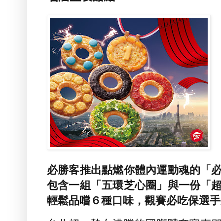
必勝客推出點燃你體內運動魂的「
包含一組「五環芝心圈」與一份「
輕鬆品嚐６種口味，觀賽必吃保選