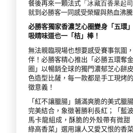
餐後再來一顆法式
「冰藏百香果起
就到必勝客一同感受榮耀與熱血沸騰
必勝客獨家香濃芝心圈變身「五環
吸睛味道也一「桔」棒！
無法親臨現場也想要感受賽事氛圍
伴！必勝客精心推出「必勝五環奪
圈」以暢銷全球的獨門濃郁芝心餅
色造型比薩，每一款都是手工現烤
徵意義！
「紅不讓臘腸」鋪滿爽脆的美式臘
完美結合，象徵著勝利長紅；「藍
馬卡龍組成，酥脆的外殼帶有微甜
綠高香菜」選用讓人又愛又恨的香