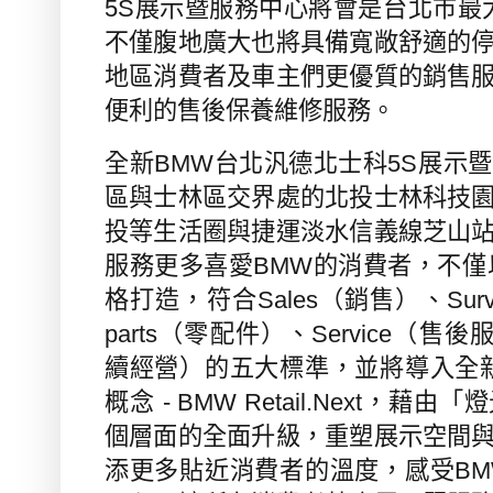
5S展示暨服務中心將會是台北市最
不僅腹地廣大也將具備寬敞舒適的
地區消費者及車主們更優質的銷售
便利的售後保養維修服務。
全新BMW台北汎德北士科5S展示
區與士
林
區交界處的
北投士林科技
投等生活圈與捷運淡水信義線芝山
服務更多喜愛BMW的消費者，不僅
格打造，符合Sales（銷售）、Surv
parts（零配件）、Service（售後服務）
續經營）的五大標準，並將導入全
概念 - BMW Retail.Next，
個層面的全面升級，重塑展示空間
添更多貼近消費者的溫度，感受B