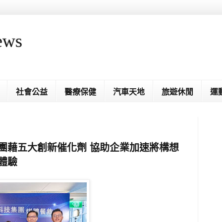
ews
社會公益
醫療保健
汽車天地
旅遊休閒
運
集團藉五大創新催化劑 協助企業加速將構想
體驗