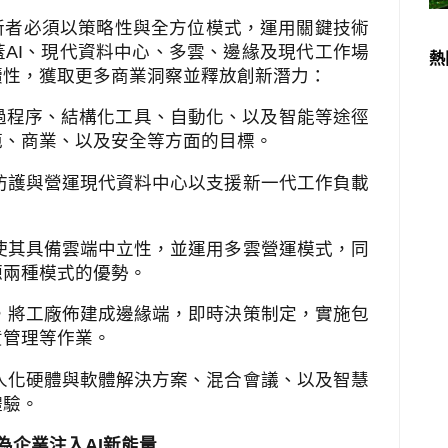
新者必須以策略性與全方位模式，運用關鍵技術
蓋
AI
、現代資料中心、多雲、邊緣及現代工作場
熱
續性，獲取更多商業洞察並釋放創新潛力：
過程序、結構化工具、自動化、以及智能等途徑
範、商業、以及安全等方面的目標。
防護與營運現代資料中心以支援新一代工作負載
使其具備雲端中立性，並運用多雲營運模式，同
源兩種模式的優勢。
，將工廠佈建成邊緣端，即時決策制定，實施包
貨管理等作業。
人化硬體與軟體解決方案、混合會議、以及智慧
體驗。
為企業注入
AI
新能量