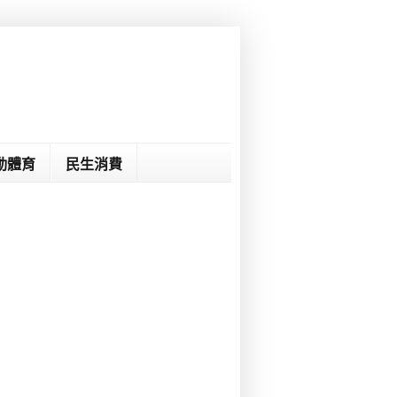
動體育
民生消費