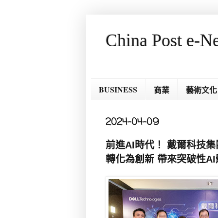
China Post e-N
BUSINESS
商業
藝術文化
2024-04-09
前進AI時代！ 戴爾科技
轉化為創新 帶來突破性AI