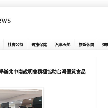
ews
社會公益
醫療保健
汽車天地
旅遊休閒
運
 舉辦北中南說明會積極協助台灣優質食品