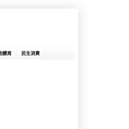
動體育
民生消費