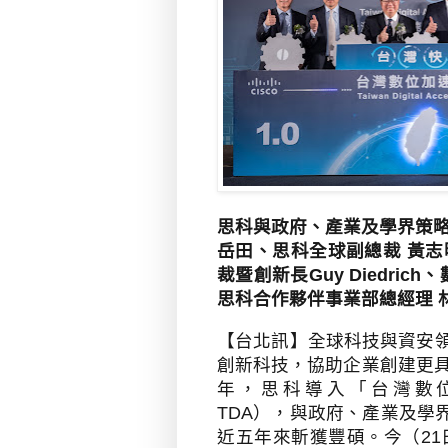
思科與政府、產業及學界策略
岳田、思科全球副總裁 黃志
裁暨創新長Guy Diedri
思科合作夥伴事業部總經理 
【
台北訊】
全球科技與資安
創新科技，協助企業創建更
年，思科導入
「台灣數
TDA
），與政府、產業及學
近五年來斬獲豐碩
。
今（
21