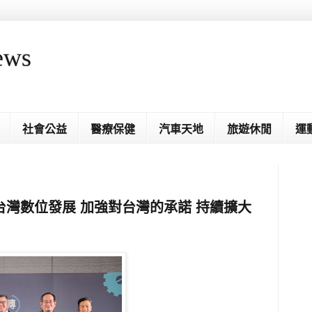
ews
社會公益
醫療保健
汽車天地
旅遊休閒
運
灣數位發展 加強對台灣的承諾 持續擴大