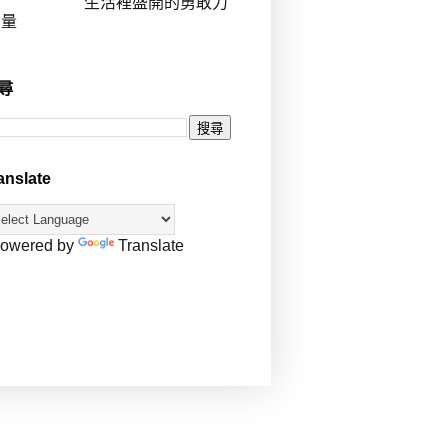
生活裡盛開的勇敢力
量
尋
anslate
owered by
Translate