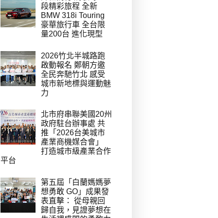
段精彩旅程 全新
BMW 318i Touring
豪華旅行車 全台限
量200台 進化現型
2026竹北半城路跑
啟動報名 鄭朝方邀
全民奔馳竹北 感受
城市新地標與運動魅
力
北市府串聯美國20州
政府駐台辦事處 共
推「2026台美城市
產業商機媒合會」
打造城市級產業合作
平台
第五屆「白蘭媽媽夢
想勇敢 GO」成果發
表直擊： 從母親回
歸自我，見證夢想在