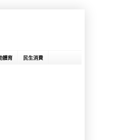
動體育
民生消費