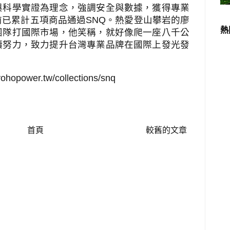
與科學實證為理念，強調安全與數據，獲得專業
前已累計五項商品通過
SNQ
。熱愛登山攀岩的廖
熱
團隊打國際市場，他笑稱，就好像爬一座八千公
續努力，致力提升台灣專業品牌在國際上發光發
yohopower.tw/collections/snq
首頁
較舊的文章