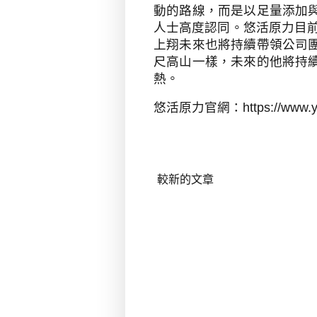
動的路線，而是以足量添加
人士高度認同。悠活原力目
上翔未來也將持續帶領公司
尺高山一樣，未來的他將持
熱。
悠活原力官網：
https://www.
較新的文章