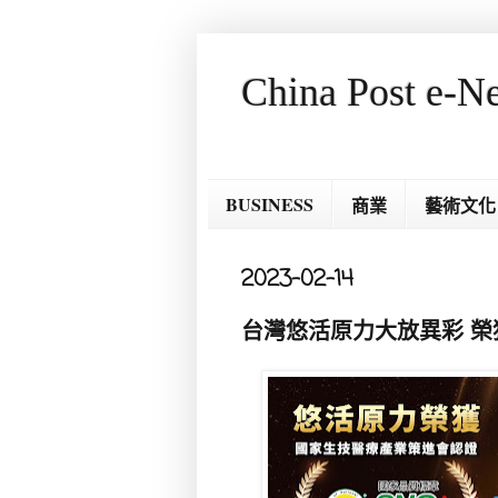
China Post e-N
BUSINESS
商業
藝術文化
2023-02-14
台灣悠活原力大放異彩 榮