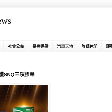
ews
社會公益
醫療保健
汽車天地
旅遊休閒
運
獲SNQ三項標章