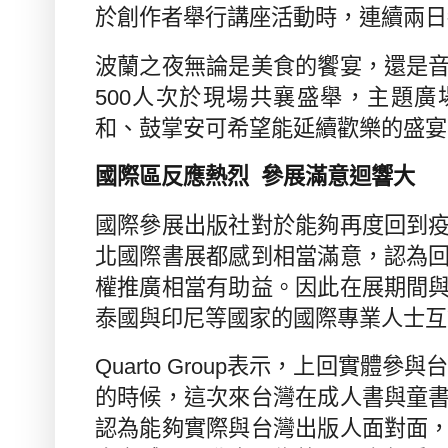
於創作者舉行講座活動時，連續兩日
波蘭之夜無論是美食的饗宴，還是
500
人次於現場共襄盛舉，主題廣
和、鼓掌安可希望能延續歡樂的盛宴
國際區反應熱烈
參展滿意迴響大
國際參展出版社對於能夠再度回到
北國際書展都感到相當滿意，認為
權推廣相當有助益。因此在展期間
泰國與印尼等國家的國際專業人士互
Quarto Group
表示，上回實體參與
的時候，這次來台灣在成人書與童
認為能夠實際與台灣出版人面對面