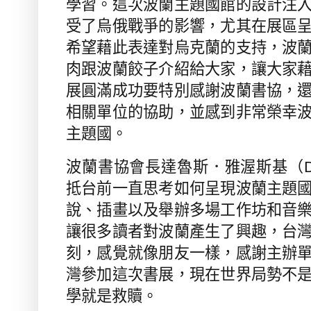
學習。這次波蘭主題國館的設計注
受了烏俄戰爭的影響，尤其在展區
希望藉此表達對烏克蘭的支持，波
肉跟波蘭餃子介紹給大家，讓大家
展圓滿成功要特別感謝波蘭書協，
相關單位的協助，並感到非常榮幸
主題國。
波蘭書協會長達魯斯．雅渥斯基（
抵台前一直思考如何呈現波蘭主題
說、插畫以及舉辦多場工作坊和音
讓很多讀者對波蘭產生了興趣，台
刻，感覺就像朋友一樣，感謝主辦
灣參加這次書展，現在世界局勢不
學就是救贖。