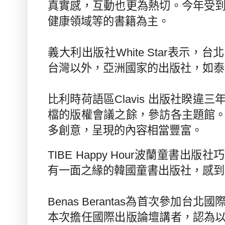
真實感，互動也更為熱切。今年受
健康領域等的書籍為主。
義大利出版社
White Star
表示，台北
台灣以外，亞洲國家的出版社，如泰
比利時荷語區
Clavis
出版社睽違三
檔的版權會議之餘，參訪各主題館
多創意，呈現的內容相當豐富。
TIBE Happy Hour
波蘭童書出版社巧
有一面之緣的韓國童書出版社，感到
Benas Berantas
為首次參加台北國
本次擔任國際出版論壇講者，認為