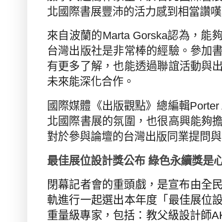
北國際書展豐沛的活力感到相當讚嘆
來自波蘭的
Marta Gorska
認為，能
台灣出版社是非常棒的經驗。參加
有更多了解，也能透過聯誼活動與
未來能深化合作。
國際媒體《出版觀點》總編輯
Porter
北國際書展的氛圍，也很高興能夠
對於參與論壇的台灣出版同業提問與
最佳展位設計獎公布 綠色永續獎是
閉幕記者會的重頭戲，是宣布由全
軌進行一起選出本年度「最佳展位
重量級專家，包括：教父級設計師
A