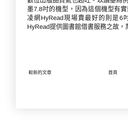
數位出版品買氣也超旺。以讀墨為
墨
7.8
吋的機型，因為這個機型有實
凌網
HyRead
現場賣最好的則是
6
HyRead
提供圖書館借書服務之故，
較新的文章
首頁