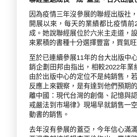
因為疫情三年沒參展的聯經出版社
開展以來，每天的業績都比疫情前
成。她說聯經展位於六米主走道，
來累積的書種十分選擇豐富，買氣旺
至於已連續參展
11
年的台大出版中
銷企劃田邦由指出，相較
2022
年業
由於出版中心的定位不是純銷售，
反應上來觀察，是有達到他們預期
離中國：現代台灣的創傷、記憶與
戒嚴法到市場律》現場早就銷售一
動書的銷售。
去年沒有參展的蓋亞，今年信心滿