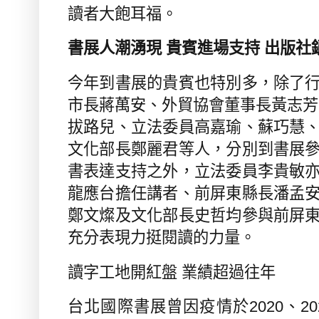
讀者大飽耳福。
書展人潮湧現 貴賓進場支持 出版社
今年到書展的貴賓也特別多，除了
市長蔣萬安、外貿協會董事長黃志芳
拔路兒、立法委員高嘉瑜、蘇巧慧
文化部長鄭麗君等人，分別到書展
書表達支持之外，立法委員李貴敏
龍應台擔任講者、前屏東縣長潘孟
鄭文燦及文化部長史哲均參與前屏
充分表現力挺閱讀的力量。
讀字工地開紅盤 業績超過往年
台北國際書展曾因疫情於
2020
、
20