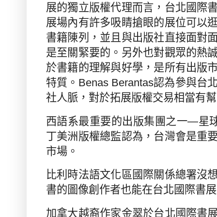
展的獨立版權代理而言，台北國際
展場內有許多吸睛搶眼的展位可以
書籍陳列，並且與出版社直接面對
是至關緊要的。另外也對觀眾的熱
於書籍的理解與好學，是所有出版
特質。
Benas Berantas
認為參與台
社人脈，對於拓展版權交易相當有幫
西語系最重要的出版集團之一—星
丁美洲版權總監認為，台灣會是重
市場。
比利時法語文化區國際關係總署沒
書的圖像創作者也能在台北國際書展
加拿大越裔作家金翠於台北國際書