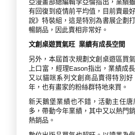
亞漫畫部總編輯李亞倫指出，業績
有回復到疫情前平均值，目前賣最
說》特裝組，這是特別為書展企劃
暢銷品，因此賣相非常好。
文創桌遊買氣旺
業績有成長空間
另外，本屆首次規劃文創桌遊區買
上口富，經理
Eason
指出，業績成
又以貓咪系列文創商品賣得特別好
年，也有畫家的粉絲群特地來買。
新天鵝堡業績也不錯，活動主任唐
多，帶動今年業績，其中又以熱門
熱銷品。