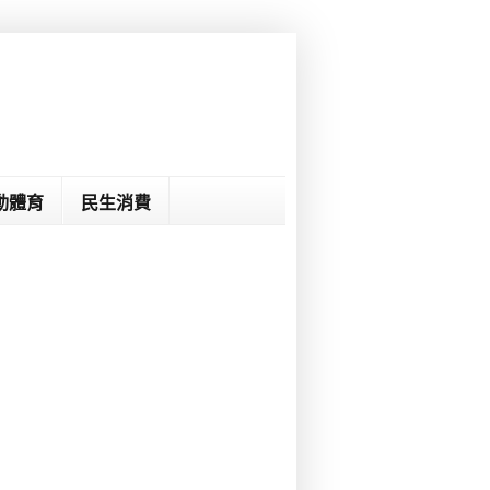
動體育
民生消費