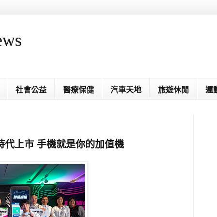
ews
社會公益
醫療保健
汽車天地
旅遊休閒
運
卡劃時代上市 手機就是你的加值機