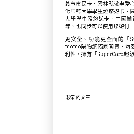
義市市民卡、雲林縣敬老愛
化師範大學學生證悠遊卡、
大學學生證悠遊卡、中國醫
等，也同步可以使用悠遊付
更安全、功能更全面的「
S
momo
購物網獨家開賣，每
利性，擁有「
SuperCard
超
較新的文章