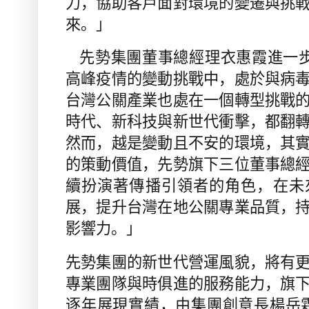
力，協助客戶面對環境的變遷與挑
來。」
先勢集團董事總經理衣惠霞進一
高峰疫情的變動挑戰中，處於與病
台灣公關產業也處在一個轉型挑戰
時代、新科技與新世代衝擊，都翻
然而，越是變動且不安的環境，其
的策動價值，先勢旗下三位董事總
續扮演著傳播引領者的角色，在未
展，提升台灣在地公關專業品質，
影響力。」
先勢集團的新世代營運風貌，將有
專業團隊與時俱進的服務能力，旗
逐年展現實績，由集團創意長楊岳