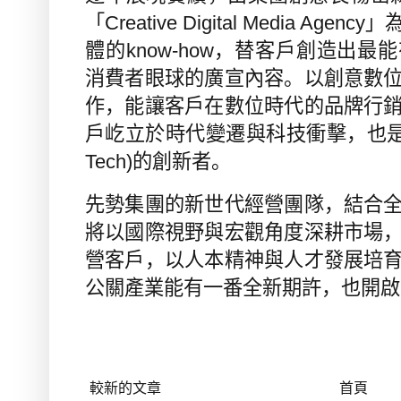
「
Creative Digital Media Agency
」
體的
know-how
，替客戶創造出最能
消費者眼球的廣宣內容。以創意數
作，能讓客戶在數位時代的品牌行
戶屹立於時代變遷與科技衝擊，也
Tech)
的創新者。
先勢集團的新世代經營團隊，結合
將以國際視野與宏觀角度深耕市場
營客戶，以人本精神與人才發展培
公關產業能有一番全新期許，也開啟
較新的文章
首頁