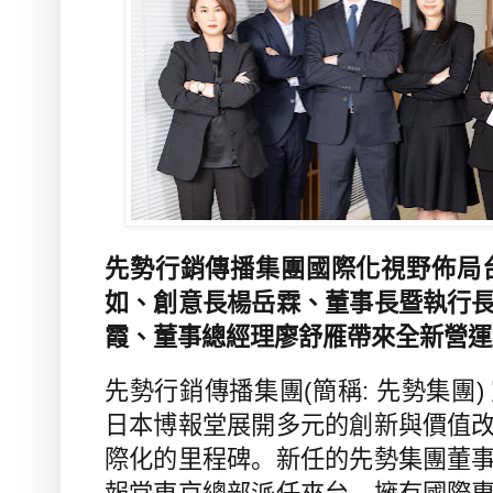
先勢行銷傳播集團國際化視野佈局
如、創意長楊岳霖、董事長暨執行
霞、董事總經理廖舒雁帶來全新營運
先勢行銷傳播集團
(
簡稱
:
先勢集團
)
日本博報堂展開多元的創新與價值
際化的里程碑。新任的先勢集團董