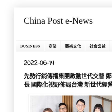
China Post e-News
BUSINESS
商業
藝術文化
社會公益
2022-06-14
先勢行銷傳播集團啟動世代交替 
長 國際化視野佈局台灣 新世代經