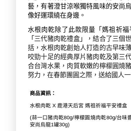
藝，有著澄甘涼喉獨特風味的安尚
像好運環繞在身邊。
水根肉乾除了此款限量「媽祖祈福
「
三代豬肉乾禮盒
」
，結合了三個
括，水根肉乾創始人打造的古早味
咬勁十足的經典厚片豬肉乾及第三
合台灣水果，肉質軟嫩的檸檬圓燒
努力，在春節團圓之際，送給國人一
商品資訊：
水根肉乾
X
鹿港天后宮 媽祖祈福平安禮盒
(
蒜一口豬肉乾
80g/
檸檬圓燒肉乾
80g/
台味
安尚烏龍
1
罐
30g)