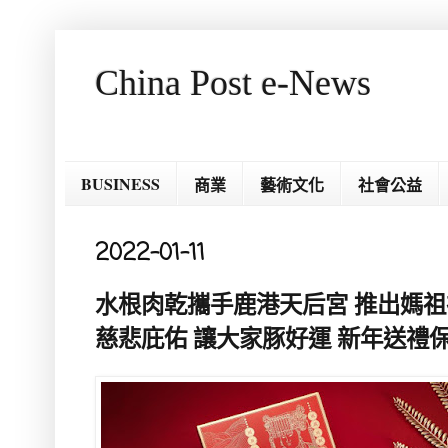
China Post e-News
BUSINESS
商業
藝術文化
社會公益
2022-01-11
水根肉乾攜手鹿港天后宮 推出媽祖
慈悲庇佑 讓大家豚好運 新年送禮