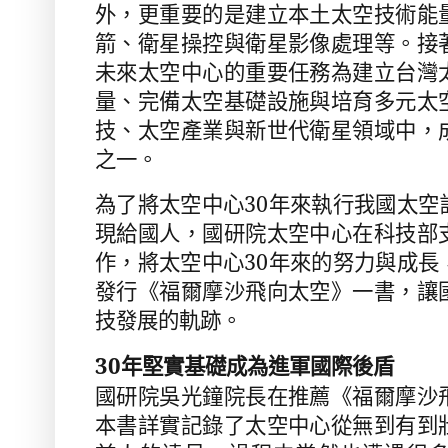
外，更重要的是建立本土太空技術能
箭、衛星操控與衛星影像處理等。接
未來太空中心的重要任務為建立台灣
量、完備太空基礎設施與培育多元太
技、太空產業與新世代衛星領域中，
之一。
為了將太空中心
30
年來執行我國太空
現給國人，國研院太空中心在科技部
作，將太空中心
30
年來的努力與成長
發行《福爾摩沙飛向太空》一書，讓
技發展的軌跡。
30
年堅實基礎成為進軍國際後盾
國研院吳光鐘院長在推薦《福爾摩沙
本書詳實記錄了太空中心從無到有到