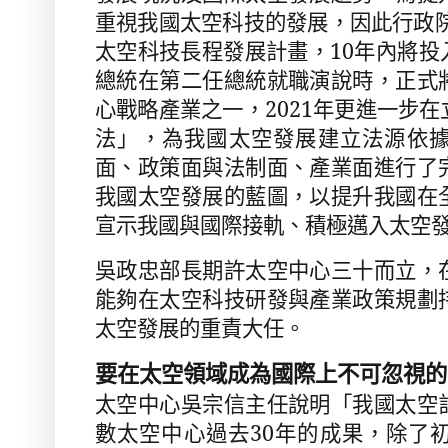
重視我國太空科技的發展，因此行政
太空科技長程發展計畫，
10
年內將投
總統在第二任總統就職演說時，正式
心戰略產業之一，
2021
年更進一步在
法」，為我國太空發展建立法源依
面、政策面與法制面、產業面進行了
我國太空發展的藍圖，以提升我國在
宣示我國與國際接軌、積極邁入太空
吳政忠部長期許太空中心三十而立，
能夠在太空科技研發與產業政策規劃
太空發展的重責大任。
要在太空領域成為國際上不可忽視的
太空中心吳宗信主任說明「我國太空
數太空中心過去
30
年的成果，除了