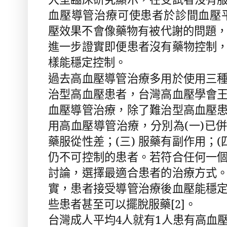
血壓導管治療可使患者於診間血壓
壓效果不會像藥物有被代謝的問題
進一步證實即便患者沒有藥物控制
樣能穩定控制。
過去高血壓導管治療多用於使用三
治型高血壓患者，台灣高血壓學會
血壓導管治療，除了難治型高血壓
用高血壓導管治療，分別為
(
一
)
已
藥服從性差；
(
三
)
服藥有副作用；
(
仍不可控制的患者。若符合任何一
討論，選擇最適合患者的治療方式
實，患者接受導管治療後血壓能穩
些患者甚至可以擺脫服藥
。
[2]
台灣成人平均
4
人就有
1
人患有高血