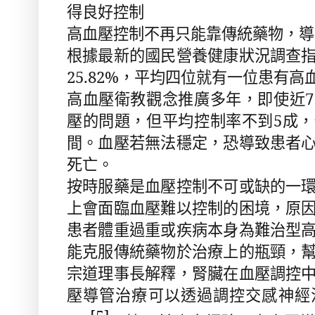
得良好控制
高血壓控制不再只能靠傳統藥物，導
根據最新的國民營養健康狀況調查
25.82%
，平均四位就有一位患有高
高血壓衛教觀念推廣多年，即使近
7
壓的問題，但平均控制率不到
5
成，
間。血壓若無法穩定，恐導致患者
死亡。
按時服藥是血壓控制不可或缺的一
上會面臨血壓難以控制的困境，原
患者體重過重或疾病本身為難治型
能克服傳統藥物於治療上的瓶頸，
宗道理事長解釋，腎臟在血壓調控
壓導管治療可以透過調控交感神經