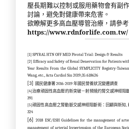
壓長期難以控制或服用藥物會有副
討論，避免對健康帶來危害。
欲瞭解更多高血壓導管治療，請參考
https://www.rdnforlife.com.tw/
[1]
SPYRAL HTN OFF MED Pivotal Trial: Design & Results
[2]
Efficacy and Safety of Renal Denervation for Patients wi
Year Results From the Global SYMPLICITY Registry-Taiwa
Wang, etc., Acta Cardiol Sin 2019;35:618626
[3]
國民健康署
2016-2019
年國民營養狀況變遷調查
[4]
治療頑固性高血壓的新突破－射頻燒灼腎交感神經阻
391
[5]
頑固性高血壓之腎動脈交感神經阻斷術：回顧與新知
,
324
[6]
2018 ESC/ESH Guidelines for the management of arter
management of arterial hypertension of the European Soci