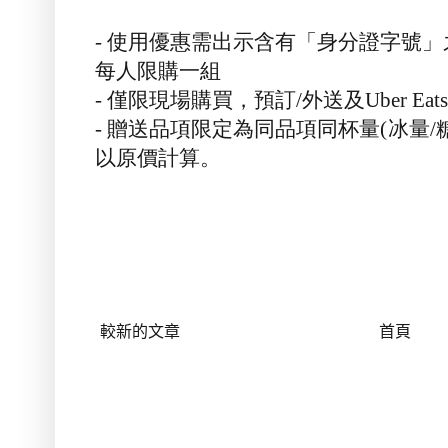
-
使用優惠需出示含有「身分證字號」
每人限購一組
-
僅限現場購買，預訂
/
外送及
Uber Eats
-
贈送品項限定為同品項同杯量
(
冰量
/
以原價計算。
較新的文章
首頁