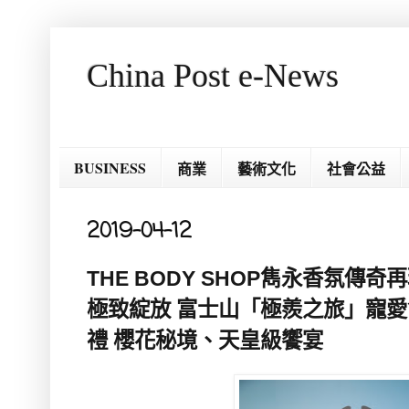
China Post e-News
BUSINESS
商業
藝術文化
社會公益
2019-04-12
THE BODY SHOP雋永香氛傳
極致綻放 富士山「極羨之旅」寵愛
禮 櫻花秘境、天皇級饗宴