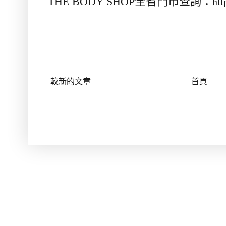
全省門市查詢：
THE BODY SHOP
htt
較新的文章
首頁