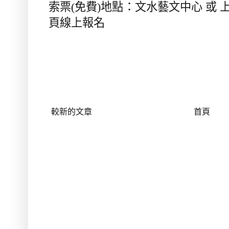
索票
(
免費
)
地點：文水藝文中心 或 
頁線上報名
較新的文章
首頁