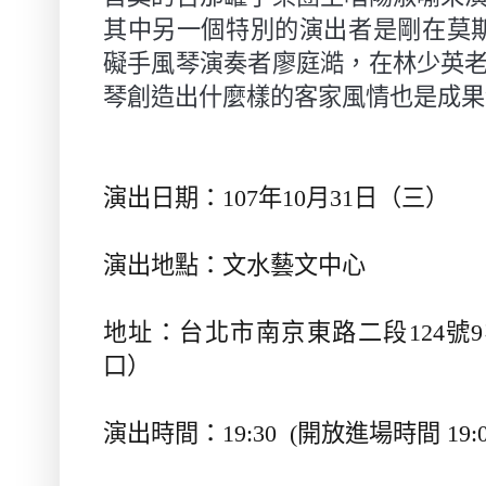
其中另一個特別的演出者是剛在莫
礙手風琴演奏者廖庭澔，在林少英
琴創造出什麼樣的客家風情也是成果
演出日期：
107
年
10
月
31
日（三）
演出地點：
文水藝文中心
地址：台北市南京東路二段
124
號
9
口）
演出時間：
19:30 (
開放進場時間
19:0