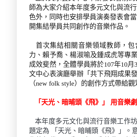
師為大家介紹本年度多元文化與流行
色外，同時也安排學員演奏發表會當
開集結學員共同創作的音樂作品。
首次集結相關音樂領域教師，包
力、賴予喬、楊淑喻及鍾成虎等專
成效斐然，全體學員將於
107
年
10
月
文中心表演廳舉辦「共下飛翔成果
（
new folk style
）的創作方式帶給觀
「天光、暗晡頭《飛》」 用音樂
本年度多元文化與流行音樂工作
題定為 「天光、暗晡頭《飛》」。