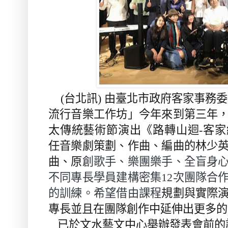
(
台北訊
)
由臺北市政府客家事務委
流行音樂工作坊」今年來到第三年
太傳統藝術節演出《路轉山迴
-
客家
任音樂劇策劃、作曲、編曲的林少
曲、原
創歌手、樂團樂手、全盲身
不同專長學員建構密集
12
次團隊合
的訓練。希望借由課程
規劃與實際
專長並且在團隊創作中延伸出更多的
已於文水藝文中心舉辦發表會前的