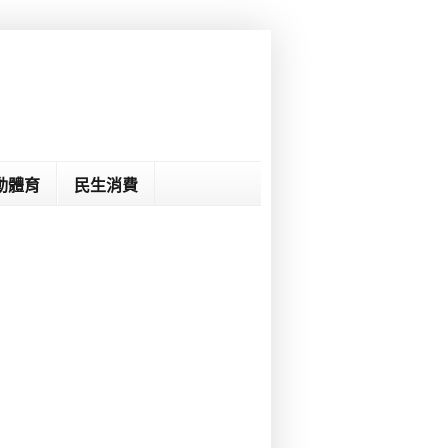
動體育
民生消費