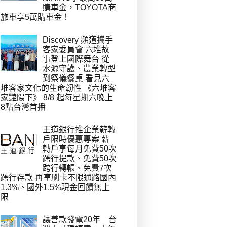
購車金，TOYOTA商
旅車享5萬購車金！
Discovery 頻道攜手
客家委員會 六堆故
事登上國際舞台 從
水源守護、農業轉型
到祭儀餐桌 看見六
堆客家文化的生命韌性 《六堆客
家豔陽下》 8/8 起每星期六晚上
8點台灣首播
王道銀行推企業薪轉
戶限時優惠專案 薪
轉戶享每月免費50次
跨行提款、免費50次
跨行轉帳、免費7次
跨行存款 再享刷卡不限通路國內
1.3%、國外1.5%現金回饋無上
限
讓善款發電20年 台