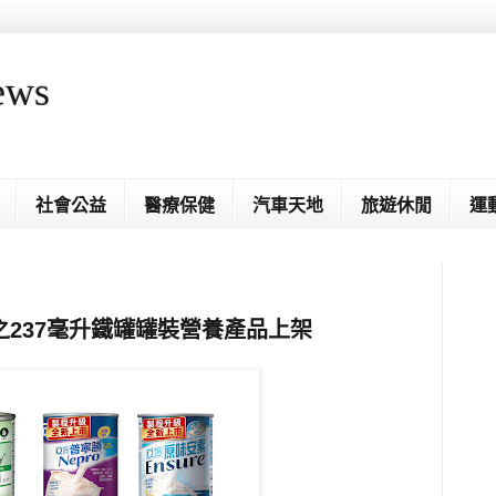
ews
社會公益
醫療保健
汽車天地
旅遊休閒
運
237毫升鐵罐罐裝營養產品上架