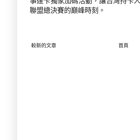
事達卡獨家加碼活動，讓台灣持卡
聯盟總決賽的巔峰時刻。
較新的文章
首頁