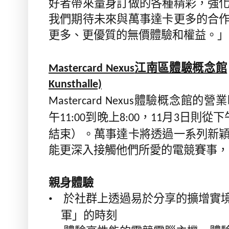
好者帶來量身訂做的各種精彩，強
我們期待未來與萬事達卡更多的合
更多、更優質的無價體驗和權益。」
江南區體驗概念館
Mastercard Nexus
Kunsthalle)
體驗概念館的營業
Mastercard Nexus
午
到晚上
，
月
日則從下
11:00
8:00
11
3
結束）。萬事達卡將透過一系列新
能更深入接觸他們所愛的電競賽事，
親身體驗
•
於社群上透過易於分享的擴增實
軍」的時刻