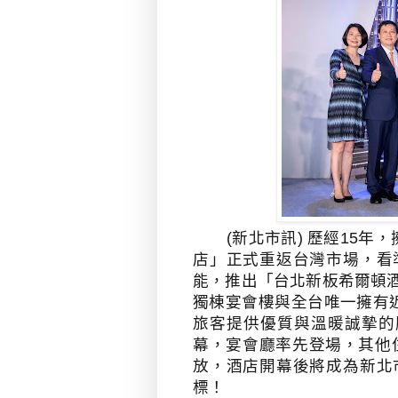
(新北市訊) 歷經
15
年，
店」正式重返台灣市場，看
能，推出「台北新板希爾頓
獨棟宴會樓與全台唯一擁有
旅客提供優質與溫暖誠摯的
幕，宴會廳率先登場，其他
放，酒店開幕後將成為新北
標！