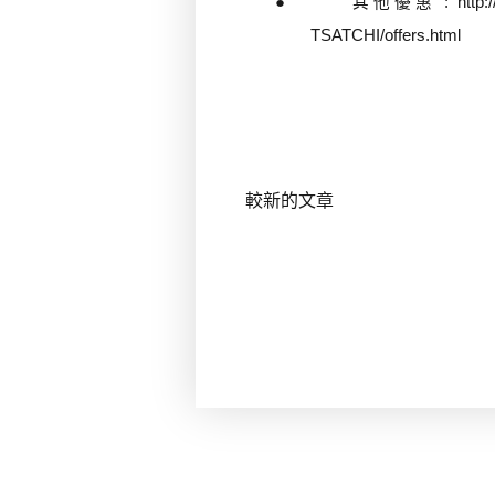
●
其他優惠
:
http:
TSATCHI/offers.html
較新的文章