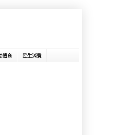
動體育
民生消費