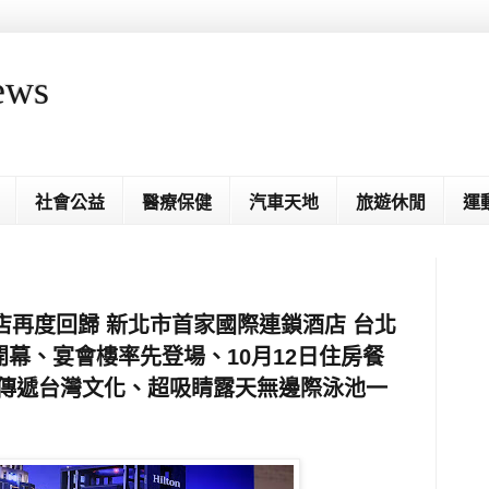
ews
社會公益
醫療保健
汽車天地
旅遊休閒
運
店再度回歸 新北市首家國際連鎖酒店 台北
開幕、宴會樓率先登場、10月12日住房餐
計傳遞台灣文化、超吸睛露天無邊際泳池一