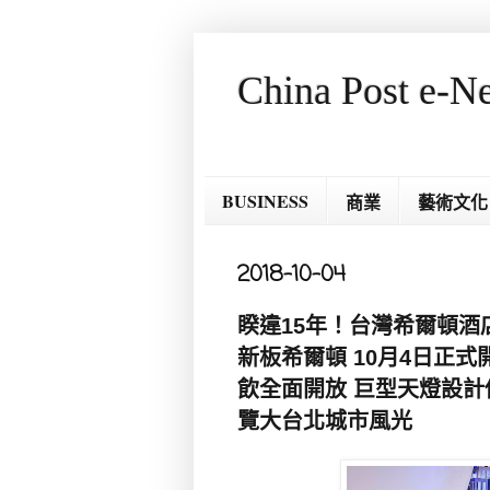
China Post e-N
BUSINESS
商業
藝術文化
2018-10-04
睽違15年！台灣希爾頓酒
新板希爾頓 10月4日正式
飲全面開放 巨型天燈設
覽大台北城市風光